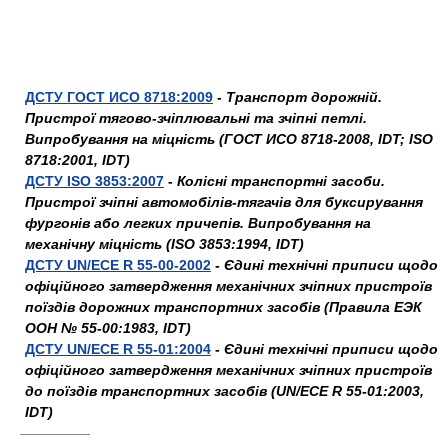
ДСТУ ГОСТ ИСО 8718:2009
-
Транспорт дорожній.
Пристрої тягово-зчіплювальні та зчіпні петлі.
Випробування на міцність (ГОСТ ИСО 8718-2008, IDT; ISO
8718:2001, IDT)
ДСТУ ISO 3853:2007
-
Колісні транспортні засоби.
Пристрої зчіпні автомобілів-тягачів для буксирування
фургонів або легких причепів. Випробування на
механічну міцність (ISO 3853:1994, IDT)
ДСТУ UN/ECE R 55-00-2002
-
Єдині технічні приписи щодо
офіційного затвердження механічних зчіпних пристроїв
поїздів дорожних транспортних засобів (Правила ЕЭК
ООН № 55-00:1983, IDT)
ДСТУ UN/ECE R 55-01:2004
-
Єдині технічні приписи щодо
офіційного затвердження механічних зчіпних пристроїв
до поїздів транспортних засобів (UN/ECE R 55-01:2003,
IDT)
—————