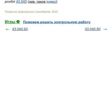
розділ
43.040
(
див. також
індекс
)
Покажчик національних стандартів
.
2015
.
Игры ⚽
Поможем решить контрольную работу
43.040.60
43.040.80