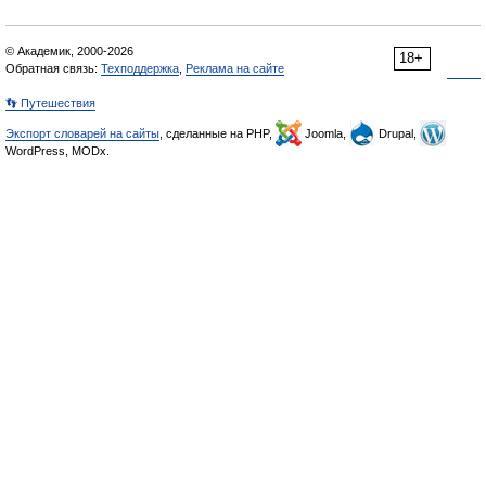
© Академик, 2000-2026
18+
Обратная связь:
Техподдержка
,
Реклама на сайте
👣 Путешествия
Экспорт словарей на сайты
, сделанные на PHP,
Joomla,
Drupal,
WordPress, MODx.