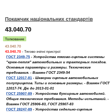
Покажчик національних стандартів
43.040.70
Толкование
43.040.70
43.040.70
- Тягово-зчіпні пристрої
ГОСТ 2349-75
-
Устройства тягово-сцепные системы
"крюк-петля" автомобильных и тракторных поездов.
Основные параметры и размеры. Технические
требования. - Взамен ГОСТ 2349-54
ГОСТ 12017-81
-
Шкворни сцепные автомобильных
полуприцепов. Типы и основные размеры. - Взамен ГОСТ
12017-74. Діє до 2013-01-01
ГОСТ 25907-89
-
Устройства буксирные автомобилей.
Общие технические требования. Методы испытаний. -
Взамен ГОСТ 25906-83, ГОСТ 25907-83
ГОСТ 28247-89
-
Устройства седельно-сцепные