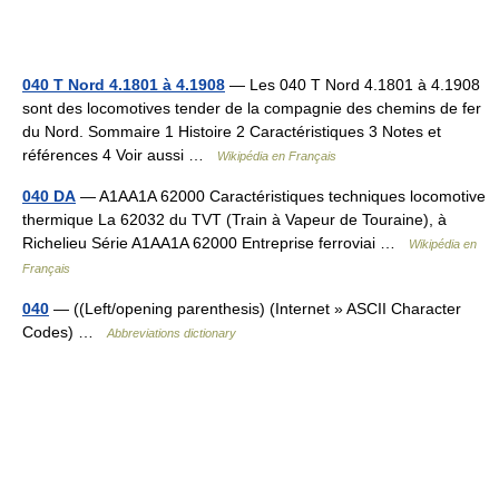
040 T Nord 4.1801 à 4.1908
— Les 040 T Nord 4.1801 à 4.1908
sont des locomotives tender de la compagnie des chemins de fer
du Nord. Sommaire 1 Histoire 2 Caractéristiques 3 Notes et
références 4 Voir aussi …
Wikipédia en Français
040 DA
— A1AA1A 62000 Caractéristiques techniques locomotive
thermique La 62032 du TVT (Train à Vapeur de Touraine), à
Richelieu Série A1AA1A 62000 Entreprise ferroviai …
Wikipédia en
Français
040
— ((Left/opening parenthesis) (Internet » ASCII Character
Codes) …
Abbreviations dictionary