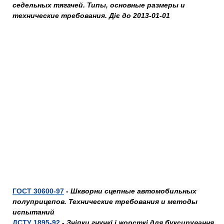
седельных тягачей. Типы, основные размеры и
технические требования. Діє до 2013-01-01
ГОСТ 30600-97
-
Шкворни сцепные автомобильных
полуприцепов. Технические требования и методы
испытаний
ДСТУ 1895-92
-
Зчіпки гнучкі і жорсткі для буксирування